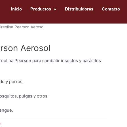
Inicio
Productos
Distribuidores
Contacto
Creolina Pearson Aerosol
arson Aerosol
reolina Pearson para combatir insectos y parásitos
do y perros.
squitos, pulgas y otros.
dengue.
n