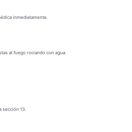
 médica inmediatamente.
stas al fuego rociando con agua.
a sección 13.