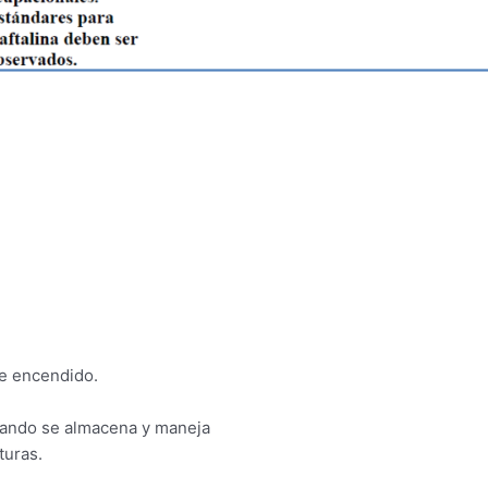
de encendido.
ando se almacena y maneja
turas.