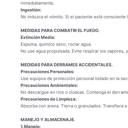
inmediatamente.
Ingestión:
No induzca el vómito. Si el paciente está consciente
MEDIDAS PARA COMBATIR EL FUEGO.
Extinción Media:
Espuma, químico seco, rociar agua.
No use agua propulsada. Evite respirar los vapores, 
MEDIDAS PARA DERRAMES ACCIDENTALES.
Precauciones Personales:
Use equipos de protección personal listado en la sec
Precauciones Ambientales:
No descargue en ríos o cloacas. Contenga el derram
Precauciones de Limpieza:
Absorba con arena. Tierra o granulados. Transfiera a 
MANEJO Y ALMACENAJE.
1. Manejo: