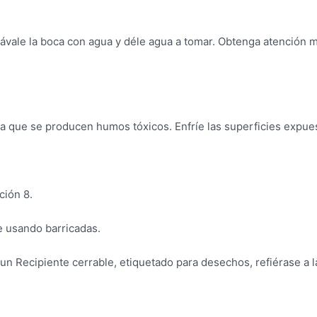
 lávale la boca con agua y déle agua a tomar. Obtenga atención
ya que se producen humos tóxicos. Enfríe las superficies expue
ción 8.
e usando barricadas.
un Recipiente cerrable, etiquetado para desechos, refiérase a l